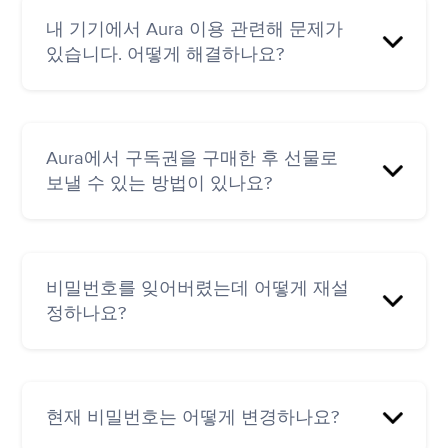
대신 AppStore 또는 Google Play 스토어에서 월
Google Play 스토어:
이 취소된 경우 만료 날짜가 표시됩니다. 아직 취
간 구독을 이용하고 싶은 경우 언제든지 알려주
내 기기에서 Aura 이용 관련해 문제가
https://support.google.com/googleplay/answer/24796
소되지 않은 경우에는 갱신 날짜와 함께 청구되
시기 바랍니다.
있습니다. 어떻게 해결하나요?
hl=en
는 요금 및 취소 옵션이 표시됩니다.
웹 구독(Aura 웹사이트를 통해): 명세서에 표시되
구독 방법에 따라 아래 문서를 참조하여 자세한
기까지 약 5~10일이 소요될 수 있습니다.
다음 기본 문제 해결 단계에 따라 문제를 해결할
내용을 확인할 수 있습니다.
수 있습니다.
Aura에서 구독권을 구매한 후 선물로
예상 기간보다 오래 걸리는 경우 거래 은행에 문
iTunes를 통해 구독:
보낼 수 있는 방법이 있나요?
의하여 도움을 받으세요.
최신 버전의 Aura 다운로드
https://support.apple.com/en-us/HT202039
기기에서 Aura를 제거하고 사용 가능한 최신 버
Google Play를 통해 구독:
전을 다시 설치
https://support.google.com/googleplay/answer/701848
예,
https://app.aurahealth.io/gift
로 이동해 주세
요.
비밀번호를 잊어버렸는데 어떻게 재설
기기를 껐다가 켜기
정하나요?
위의 방법으로도 해결되지 않으면
hello@aurahealth.io
로 이메일을 보내주세요. 문
제를 해결하기 위해 최선을 다하겠습니다.
Aura를 실행하고 '기존 사용자인 경우 로그인' 링
크를 누르고 이메일 주소를 입력한 다음 비밀번
현재 비밀번호는 어떻게 변경하나요?
호 찾기 링크를 누르세요. 비밀번호 재설정 링크