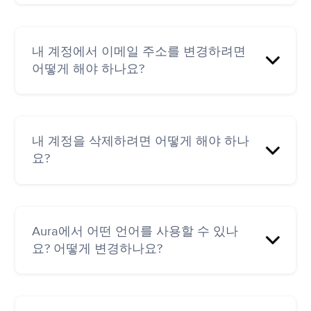
가 전송됩니다. 몇 분 후에도 이메일이 수신함에
표시되지 않으면 스팸 또는 정크 폴더를 확인하
기기에서 Aura를 실행하고 '내 정보 > 메뉴( ☰ ) >
세요.
계정 편집 > 비밀번호 변경'으로 이동한 다음, 현
내 계정에서 이메일 주소를 변경하려면
재 비밀번호를 입력하고 새 비밀번호를 설정한
참고: (1) 이 옵션은 이메일-비밀번호 조합을 사용
어떻게 해야 하나요?
후 저장합니다.
하여 등록한 사용자에게만 적용됩니다.
Facebook, Google 또는 Apple ID를 통해 가입한
경우 해당 플랫폼에서 비밀번호를 변경하는 것
Aura 앱에서 '내 정보 > 메뉴( ☰ ) > 계정 편집 > 이
이 좋습니다. (2) 비밀번호 재설정 링크는 몇 분
메일 편집'으로 이동합니다.
내 계정을 삭제하려면 어떻게 해야 하나
후에 만료되므로 요청 후 바로 사용하는 것이 가
요?
장 좋습니다.
삭제하려면 기기에서 Aura를 실행하고 '내 정보
> 메뉴( ☰ ) > 계정 편집 > 기타 > 계정 삭제'를 클
Aura에서 어떤 언어를 사용할 수 있나
릭합니다.
요? 어떻게 변경하나요?
이제 Aura를 영어, 스페인어, 포르투갈어, 독일