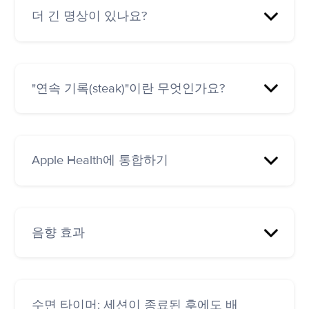
다.
더 긴 명상이 있나요?
최대 1시간의 명상이 있습니다. 필터 기간 옵션
을 통해 필터링할 수 있습니다.
"연속 기록(steak)"이란 무엇인가요?
연속 기록이란 하루 이상 연속으로 하나 이상의
세션을 완료하는 것을 의미합니다. 세션을 완료
Apple Health에 통합하기
하지 않고 하루를 놓치면 연속 횟수는 0으로 돌
아갑니다.
내 정보 > 메뉴 ( ☰ ) > Apple Health 연결
음향 효과
관리하려면 왼쪽 하단의 음표를 누릅니다.
수면 타이머: 세션이 종료된 후에도 배