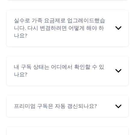
로 보내주세요.
다.
환불은 구독권을 구매한 방법에 따라 다릅니다.
웹 구독(Aura 웹사이트를 통해): 일반적으로 구매
그런 다음 메뉴( ☰ )를 누릅니다.
실수로 가족 요금제로 업그레이드했습
Apple AppStore를 통해 인앱 구매를 한 경우,
영수증을 보내드리니, 등록된 이메일 주소를 사
니다. 다시 변경하려면 어떻게 해야 하
'문의' > '구독을 취소하고 싶습니다.'를 선택합니
Apple에서 저희에게 환불 처리 기능을 제공하지
용하여 영수증과 함께 hello@aurahealth.io로 이
나요?
다.
않으므로 Apple에 직접 문의하셔야 합니다.
메일을 보내주세요.
Apple iTunes 계정을 통한 구매에 대해서는
'구독 취소 계속하기' > '무엇이 마음에 들지 않나
Apple에서만 환불을 처리할 수 있습니다.
요?'를 선택합니다.
아직 무료 체험을 사용 중인 경우, 다음 경로를
Apple 고객 지원팀
통해 개별 요금제로 다운그레이드할 수 있습니
아래의 구독 취소 버튼을 누릅니다.
내 구독 상태는 어디에서 확인할 수 있
(https://getsupport.apple.com/)
에 직접 문의할 수
다: Aura 앱의 내 정보 > 메뉴( ☰ ) > 문의 > 가족
나요?
있습니다. 이 페이지로 이동하면 앱 및 소프트웨
요금제를 다운그레이드하고 싶습니다. > 다운그
구독 방법에 따라 성공 팝업 알림이 표시되거나
어 > Appstore > 구독 및 구입 > 환불 요청하기를
레이드 계속하기 > 문제와 관련된 내용 선택 > 가
Google Play 스토어 또는 Apple AppStore를 통
선택한 다음, 가장 적합한 옵션을 선택합니다.
족 요금제 다운그레이드
해 구독을 관리하라는 메시지가 표시됩니다.자
자세한 내용은 Aura 계정의 구독 유형과 관련된
세한 내용은 Aura 계정의 구독 유형과 관련된 링
Android에서 Google Play 스토어를 통해 인앱 구
링크를 참조해 주세요.
이미 요금이 청구된 경우
hello@aurahealth.io
로
프리미엄 구독은 자동 갱신되나요?
크를 참조하세요.
매를 하신 경우, Google Play 주문 번호/거래
이메일을 보내주세요.
App Store 구독(Apple iOS):
ID(예: GPA.0005-8635-6481-19000..0)와 함께
App Store 구독(Apple iOS):
https://support.apple.com/en-us/HT202039
hello@aurahealth.io
로 환불 요청 이메일을 보내
https://support.apple.com/en-us/HT202039
예. "월간" 및 "연간" 구독은 구매 시 한 번의 결제
주세요.
Google Play 구독(Android):
로 청구되며, 최초 기간이 끝나면 자동으로 갱신