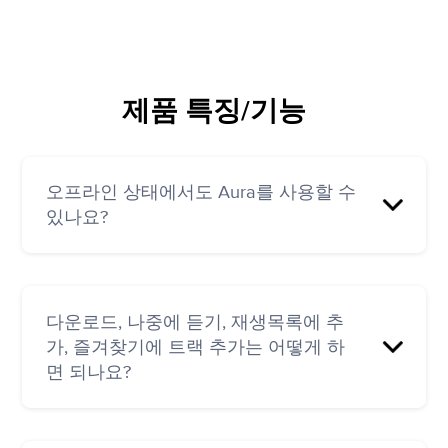
개인 저널(코치와 공유할 수 있는 옵션 포함)
코치와 함께 기분/마음챙김/수면 데이터 관리
및 추적
제품 특징/기능
코치의 맞춤형 트랙 추천
코치와의 개별 선택형 비디오 콜 예약 옵션(추
가 비용 - 코치에 따른 가격 책정)
오프라인 상태에서도 Aura를 사용할 수
있나요?
예. 온라인 상태에서 트랙을 다운로드하고, 오프
라인 상태에서도 언제든지 트랙을 재생할 수 있
다운로드, 나중에 듣기, 재생목록에 추
습니다. 트랙 플레이어에서 화면 오른쪽 아래에
가, 즐겨찾기에 트랙 추가는 어떻게 하
있는 점 3개를 누른 다음 다운로드를 선택합니
면 되나요?
다. 다운로드한 트랙에 액세스하려면 내 정보 >
라이브러리 아래에서 다운로드한 트랙을 선택합
니다.
트랙 플레이어에서 점 3개( ••• )를 누른 다음 원하