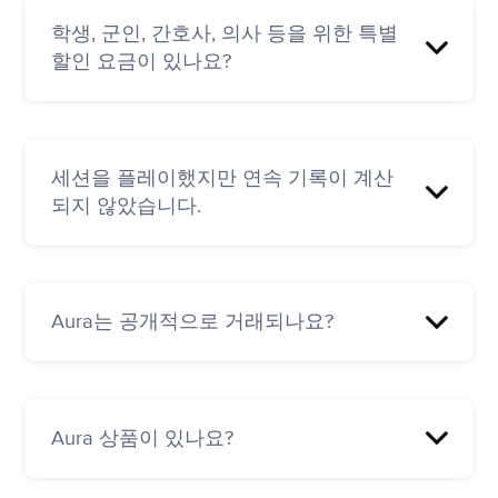
하단의
코치 신청 링크를 누른 다음
양식에 있는
학생, 군인, 간호사, 의사 등을 위한 특별
질문에 답하면 됩니다.
할인 요금이 있나요?
현재로서는 진행 중인 공개 오퍼가 없지만, 진행
중인 프로모션에 대해서는
hello@aurahealth.io
세션을 플레이했지만 연속 기록이 계산
로 문의하실 수 있습니다.
되지 않았습니다.
연속 기록은 트랙을 연속으로 청취한 일수를 기
준으로 계산됩니다. 하루를 놓치면 연속 기록이
Aura는 공개적으로 거래되나요?
0으로 되돌아갑니다.
언제든지 다음으로 이동하여 연속 기록을 복원
아니요.
하는 옵션을 사용할 수 있습니다: 내 정보 > 메뉴
(☰) > 문의 > 연속 기록이 반영되지 않았습니다.
Aura 상품이 있나요?