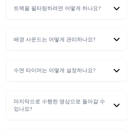
는 작업(즐겨찾기에 추가, 재생목록에 추가, 나중
트랙을 필터링하려면 어떻게 하나요?
에 듣기, 다운로드 및/또는 공유)을 선택합니다.
해당 트랙에 액세스하려면 내 정보로 이동한 다
음 아래로 스크롤하여 라이브러리에서 찾습니
:
주제, 기간, 코치, 성별, 국가 및 가이드별 필터링
다.
Aura 코치 및 수면 탭에서 필터 아이콘을 누른 다
배경 사운드는 어떻게 관리하나요?
음 원하는 설정을 선택합니다.
온라인 상태에서 트랙을 다운로드하고, 오프라
인 상태에서는 다운로드한 트랙에서 들을 수 있
: 검색 아이콘 🔍을 탭
검색 기능을 사용하여 탐색
습니다.
트랙을 재생하는 동안 배경 사운드 아이콘 🎵을
하여 콘텐츠 유형, 주제, 기간별, 코치별로 탐색
탭하여 배경음을 관리합니다.
합니다.
수면 타이머는 어떻게 설정하나요?
수면 타이머는 자동 재생이 켜져 있을 때 배경 사
운드나 트랙만 재생하도록 설정한 시간 동안
마지막으로 수행한 명상으로 돌아갈 수
Aura를 계속 재생할 수 있는 기능입니다.
있나요?
트랙 플레이어에서 수면 타이머 🌙 아이콘을 누
릅니다. 배경 사운드 또는 트랙을 얼마나 오래 재
예. Aura 앱 > 내 정보 > 최근 세션으로 이동합니
생할지 선택합니다.