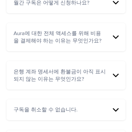
Google Play 구독(Android):
월간 구독은 어떻게 신청하나요?
https://myaccount.google.com/subscriptions
저희 웹사이트를 통해 직접 구독권을 구매하신
됩니다.
https://support.google.com/googleplay/answer/701848
경우
hello@aurahealth.io
로 이메일을 보내주시
웹 구독(Aura 웹사이트를 통한 구독): 등록된 이
기간 내에 취소하지 않거나 현재 기간이 종료되
기 바랍니다. 요청을 보낼 때는 반드시 등록된 이
구독 전환 또는 변경은 구독 방식에 따라 다릅니
메일 주소를 사용해
hello@aurahealth.io
로 문의
기 최소 24시간 전에 자동 갱신을 해제하지 않으
메일 주소를 사용해 주세요. 송장 또는 영수증 사
다.
해 주세요.
면 구독이 자동으로 갱신되어 계정에 요금이 청
Aura에 대한 전체 액세스를 위해 비용
본을 첨부할 수도 있습니다.
구됩니다.
을 결제해야 하는 이유는 무엇인가요?
AppStore를 통한 구매의 경우, 이 문서
(
https://support.apple.com/en-us/HT204939
)에
있는 단계를 따르세요. 7일 체험 기간을 이용 중
구독료는 Aura에서 사용자용 콘텐츠를 제작하는
인 경우, 요금 청구 없이 월간 구독 요금제로 전
테라피스트 및 코치를 지원하는 데 직접 사용됩
환할 수 있습니다. 7일 체험이 종료되고 연간 요
은행 계좌 명세서에 환불금이 아직 표시
니다. 또한 Aura가 사용자를 위한 최고의 환경을
금이 청구된 경우, 월간 요금제로 전환하면 현재
되지 않는 이유는 무엇인가요?
만드는 데에도 도움이 됩니다.
구독이 만료된 후 적용됩니다.
Google Play 스토어를 통한 구매의 경우, 다음 지
인앱 구매에 대한 환불 일정은 다음을 통해 확인
침을 따르세요:
Google Play에서 구독 취소, 일시
해 주세요.
중지 또는 변경하기
구독을 취소할 수 없습니다.
AppStore:
https://support.apple.com/en-
웹사이트를 통한 구매의 경우, 현재로서는 월간
us/HT210904
구독을 제공하지 않지만, 현재 구독을 취소하고
취소는 현재 구독에 적용됩니다. 체험 또는 구독