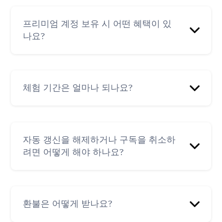
https://myaccount.google.com/subscriptions
아래 링크를 통해 기기에서 Aura 앱을 다운로드
할 수 있습니다.
프리미엄 계정 보유 시 어떤 혜택이 있
웹 구독(Aura 웹사이트를 통해):
나요?
hello@aurahealth.io
로 이메일을 보내주세요.
iOS 앱 다운로드
올바른 계정으로 로그인했는지 확인해 주세요.
Android 앱 다운로드
현재 회원은 로그인 시 '시작하기' 버튼 하단의
프리미엄을 이용하면 전 세계 최고의 코치들이
앱을 실행 중인데 트랙에 자물쇠 아이콘이 있는
'기존 사용자인 경우 로그인' 옵션을 누르면 됩니
만든 마음챙김 명상, 스토리, CBT, 최면 및 코칭
체험 기간은 얼마나 되나요?
경우, 프리미엄을 연결한 계정에 로그인했는지
다. 프리미엄에 연결된 계정을 가입한 방식으로
트랙을 무제한으로 이용할 수 있습니다. 다운로
확인하세요.
로그인하는 것을 잊지 마세요.
드가 가능하며 기타 앱 기능도 사용할 수 있습니
다.
https://www.aurahealth.io/aura
?login=true에 로그
구독이 활성화되어 있고 올바른 계정을 사용 중
월간 구독이 아닌 경우 표준 체험 기간은 7일입
인하여 웹 앱에서 Aura에 액세스할 수도 있습니
이지만 여전히 트랙에 액세스할 수 없는 경우, 구
니다. 월간 구독인 경우에는 체험 기간이 없습니
자동 갱신을 해제하거나 구독을 취소하
다.
독 유형에 따라 아래 단계를 따르세요.
다.
려면 어떻게 해야 하나요?
App Store 구독(Apple iOS): 기기에서 Aura 실행
> 내 정보 > 메뉴( ☰ ) > Aura 프리미엄 > 아래로
스크롤하여 구매 복원을 누릅니다.
Aura 앱을 사용하여 아래 단계에 따라 언제든지
구독을 취소할 수 있습니다.
환불은 어떻게 받나요?
Google Play 구독(Android): Google Play 이메일
주소와 주문 번호/거래 ID를
hello@aurahealth.io
기기에서 Aura를 실행하고 '내 정보'로 이동합니