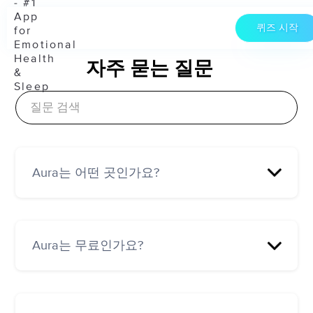
퀴즈 시작
자주 묻는 질문
Aura는 어떤 곳인가요?
Aura는 "정신 건강 및 웰니스를 위한 Spotify"로,
전 세계 최고의 코치들이 만든 수천 개의 마음챙
Aura는 무료인가요?
김 명상, 스토리, CBT, 최면 및 코칭 트랙이 포함
된 세계 최대의 프리미엄 라이브러리를 제공합
니다.
모바일 앱 사용 시 누구나 Aura의 한정판을 무료
로 이용할 수 있습니다. 매일 2시간마다 새로운