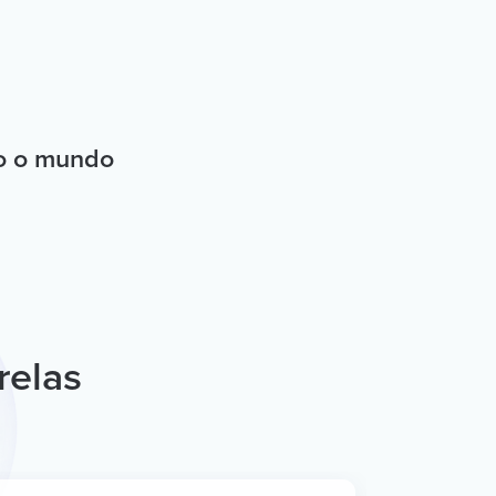
do o mundo
relas