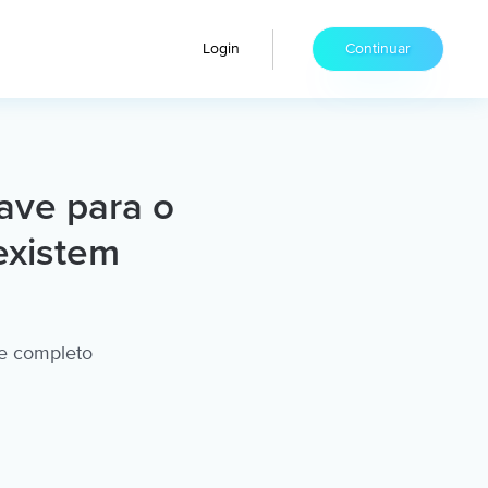
Login
Continuar
ave para o
existem
 e completo