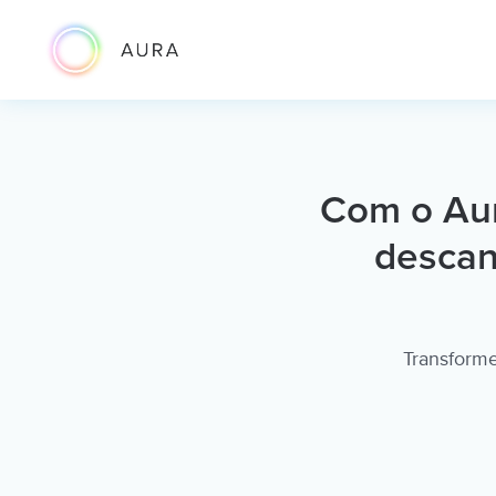
Com o Aur
descan
Transforme